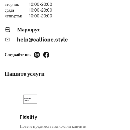
вторник
10:00-20:00
сряда
10:00-20:00
четвъртък
10:00-20:00
Маршрут
help@calliope.style
Следвайте ни:
Нашите услуги
Fidelity
Повече предимства за лоялни клиенти