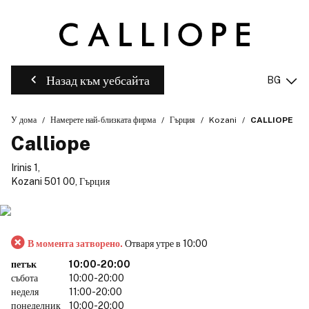
Назад към уебсайта
BG
У дома
Намерете най-близката фирма
Гърция
Kozani
CALLIOPE
Calliope
Irinis 1,
Kozani 501 00, Гърция
В момента затворено.
Отваря утре в 10:00
петък
10:00-20:00
събота
10:00-20:00
неделя
11:00-20:00
понеделник
10:00-20:00