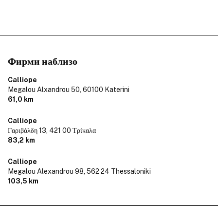
Фирми наблизо
Calliope
Megalou Alxandrou 50,
60100 Katerini
61,0 km
Calliope
Γαριβάλδη 13,
421 00 Τρίκαλα
83,2 km
Calliope
Megalou Alexandrou 98,
562 24 Thessaloniki
103,5 km