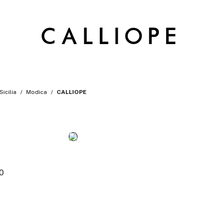
Sicilia
Modica
CALLIOPE
30