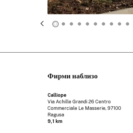
Фирми наблизо
Calliope
Via Achille Grandi 26 Centro
Commerciale Le Masserie,
97100
Ragusa
9,1 km