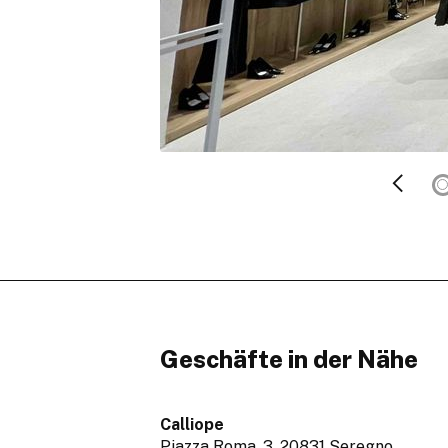
Geschäfte in der Nähe
Calliope
Piazza Roma, 3,
20831 Seregno