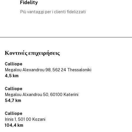
Fidelity
Più vantaggi per i clienti fidelizzati
Κοντινές επιχειρήσεις
Calliope
Megalou Alexandrou 98,
562 24 Thessaloniki
4,5 km
Calliope
Megalou Alxandrou 50,
60100 Katerini
54,7 km
Calliope
Irinis 1,
501 00 Kozani
104,4 km