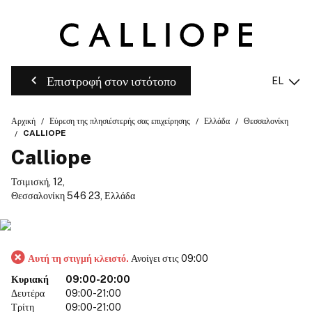
Επιστροφή στον ιστότοπο
EL
Αρχική
Εύρεση της πλησιέστερής σας επιχείρησης
Ελλάδα
Θεσσαλονίκη
CALLIOPE
Calliope
Τσιμισκή, 12,
Θεσσαλονίκη 546 23, Ελλάδα
Αυτή τη στιγμή κλειστό.
Ανοίγει στις 09:00
Κυριακή
09:00-20:00
Δευτέρα
09:00-21:00
Τρίτη
09:00-21:00