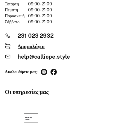
Τετάρτη
09:00-21:00
Πέμπτη
09:00-21:00
Παρασκευή
09:00-21:00
Σάββατο
09:00-21:00
231 023 2932
Δρομολόγιο
help@calliope.style
Ακολουθήστε μας:
Οι υπηρεσίες μας