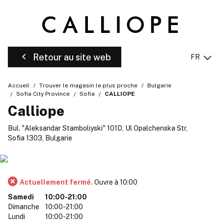
Retour au site web
FR
Accueil
Trouver le magasin le plus proche
Bulgarie
Sofia City Province
Sofia
CALLIOPE
Calliope
Bul. "Aleksandar Stamboliyski" 101D, Ul Opalchenska Str,
Sofia 1303, Bulgarie
Actuellement fermé.
Ouvre à 10:00
Samedi
10:00-21:00
Dimanche
10:00-21:00
Lundi
10:00-21:00