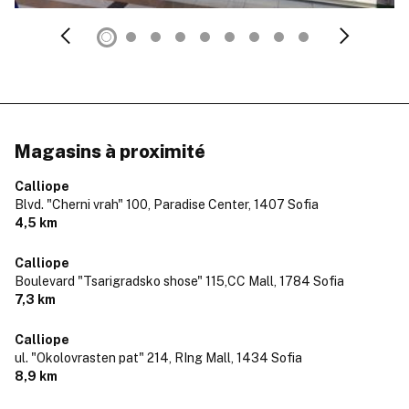
Magasins à proximité
Calliope
Blvd. "Cherni vrah" 100, Paradise Center,
1407 Sofia
4,5 km
Calliope
Boulevard "Tsarigradsko shose" 115,CC Mall,
1784 Sofia
7,3 km
Calliope
ul. "Okolovrasten pat" 214, RIng Mall,
1434 Sofia
8,9 km