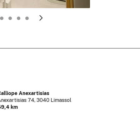
alliope Anexartisias
nexartisias 74,
3040 Limassol
59,4 km