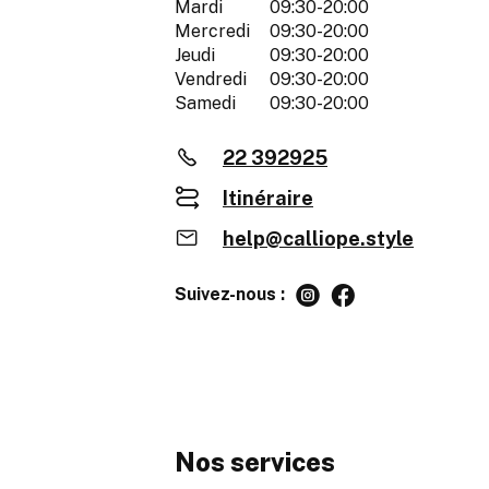
Mardi
09:30-20:00
Mercredi
09:30-20:00
Jeudi
09:30-20:00
Vendredi
09:30-20:00
Samedi
09:30-20:00
22 392925
Itinéraire
help@calliope.style
Suivez-nous :
Nos services