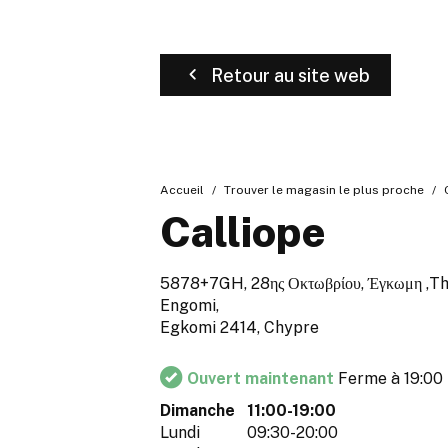
Retour au site web
Accueil
Trouver le magasin le plus proche
Calliope
5878+7GH, 28ης Οκτωβρίου, Έγκωμη ,Th
Engomi,
Egkomi 2414, Chypre
Ouvert maintenant
Ferme à 19:00
Dimanche
11:00-19:00
Lundi
09:30-20:00