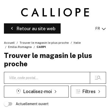
Retour au site web
FR
Accueil
Trouver le magasin le plus proche
Italie
Emilia-Romagna
CARPI
Trouver le magasin le plus
proche
Localisez-moi
Filtres
Actuellement ouvert