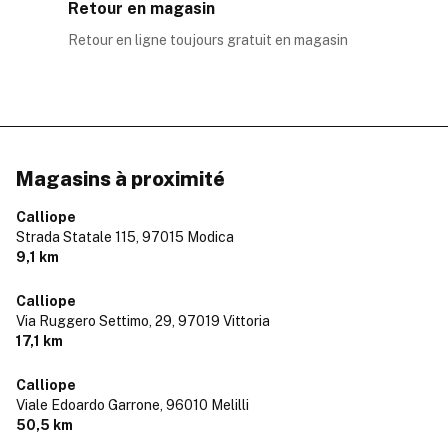
Retour en magasin
Retour en ligne toujours gratuit en magasin
Magasins à proximité
Calliope
Strada Statale 115,
97015 Modica
9,1 km
Calliope
Via Ruggero Settimo, 29,
97019 Vittoria
17,1 km
Calliope
Viale Edoardo Garrone,
96010 Melilli
50,5 km