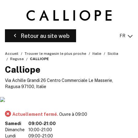
Retour au site web
FR
Accueil
Trouver le magasin le plus proche
Italie
Sicilia
Ragusa
CALLIOPE
Calliope
Via Achille Grandi 26 Centro Commerciale Le Masserie,
Ragusa 97100, Italie
Actuellement fermé.
Ouvre à 09:00
Samedi
09:00-21:00
Dimanche
10:00-21:00
Lundi
09:00-21:00