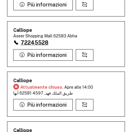
Più informazioni
Calliope
Aseer Shopping Mall 62583 Abha
72245528
Più informazioni
Calliope
Attualmente chiuso.
Apre alle 14:00
طريق الملك فهد, 4597 62581 أبها
Più informazioni
Calliope