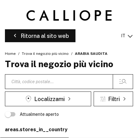
Ritorna al sito web
IT
Home
Trova il negozio più vicino
ARABIA SAUDITA
Trova il negozio più vicino
Localizzami
Filtri
Attualmente aperto
areas.stores_in__country