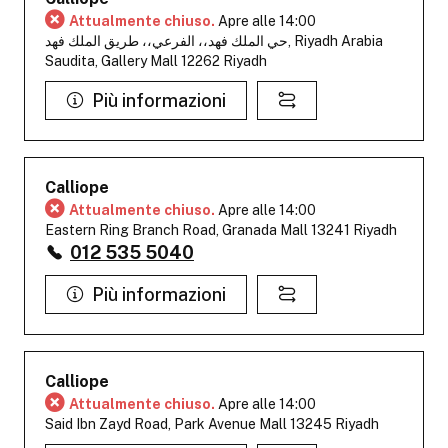
Attualmente chiuso.
Apre alle 14:00
حي الملك فهد،، الفرعي،، طريق الملك فهد, Riyadh Arabia
Saudita, Gallery Mall 12262 Riyadh
Più informazioni
Calliope
Attualmente chiuso.
Apre alle 14:00
Eastern Ring Branch Road, Granada Mall 13241 Riyadh
012 535 5040
Più informazioni
Calliope
Attualmente chiuso.
Apre alle 14:00
Said Ibn Zayd Road, Park Avenue Mall 13245 Riyadh