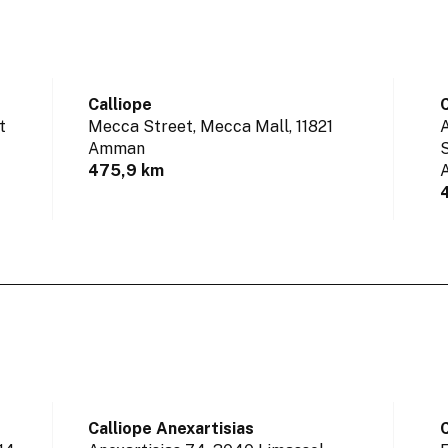
Calliope
C
t
Mecca Street, Mecca Mall,
11821
Amman
S
475,9 km
Calliope Anexartisias
C