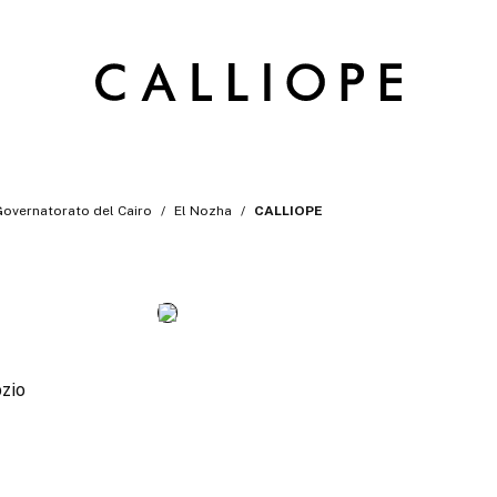
Governatorato del Cairo
El Nozha
CALLIOPE
ozio