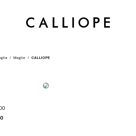
glia
Maglie
CALLIOPE
:00
30
0