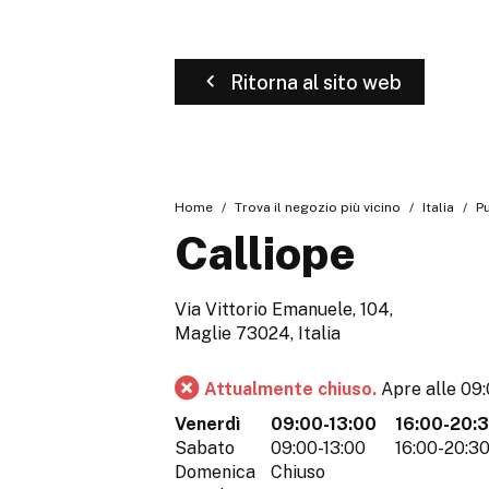
Ritorna al sito web
Home
Trova il negozio più vicino
Italia
Pu
Calliope
Via Vittorio Emanuele, 104,
Maglie 73024, Italia
Attualmente chiuso.
Apre alle 09
Venerdì
09:00-13:00
16:00-20:
Sabato
09:00-13:00
16:00-20:3
Domenica
Chiuso