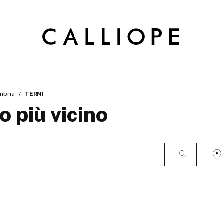
mbria
TERNI
o più vicino