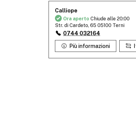
Calliope
Ora aperto
Chiude alle 20:00
Str. di Cardeto, 65 05100 Terni
0744 032164
Più informazioni
I