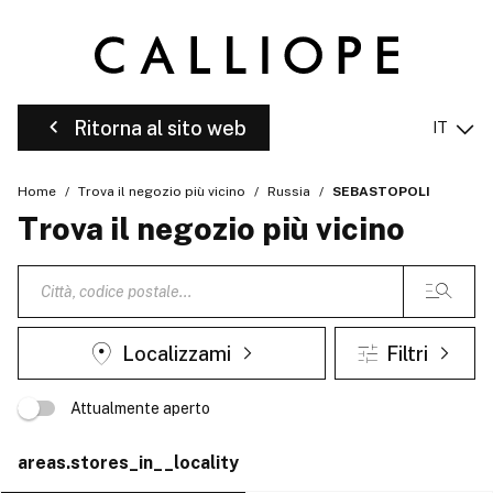
Ritorna al sito web
IT
Home
Trova il negozio più vicino
Russia
SEBASTOPOLI
Trova il negozio più vicino
Localizzami
Filtri
Attualmente aperto
areas.stores_in__locality