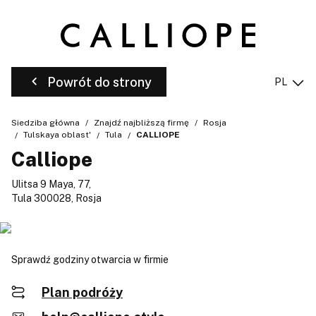
Powrót do strony
PL
Siedziba główna
Znajdź najbliższą firmę
Rosja
Tulskaya oblast'
Tula
CALLIOPE
Calliope
Ulitsa 9 Maya, 77,
Tula 300028, Rosja
Sprawdź godziny otwarcia w firmie
Plan podróży