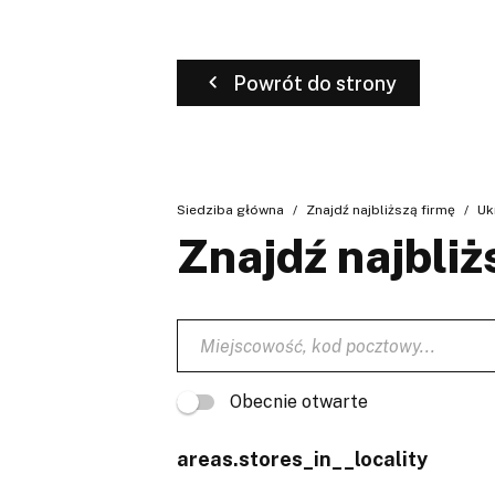
Powrót do strony
Siedziba główna
Znajdź najbliższą firmę
Uk
Znajdź najbliż
Obecnie otwarte
areas.stores_in__locality