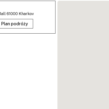
 Mall 61000 Kharkov
Plan podróży