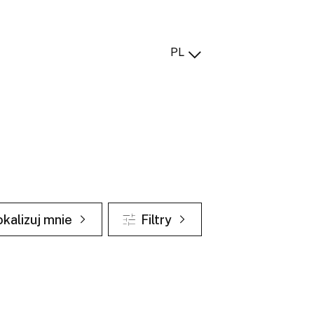
PL
okalizuj mnie
Filtry