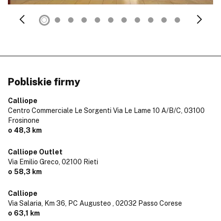
Pobliskie firmy
Calliope
Centro Commerciale Le Sorgenti Via Le Lame 10 A/B/C,
03100
Frosinone
o 48,3 km
Calliope Outlet
Via Emilio Greco,
02100 Rieti
o 58,3 km
Calliope
Via Salaria, Km 36, PC Augusteo ,
02032 Passo Corese
o 63,1 km