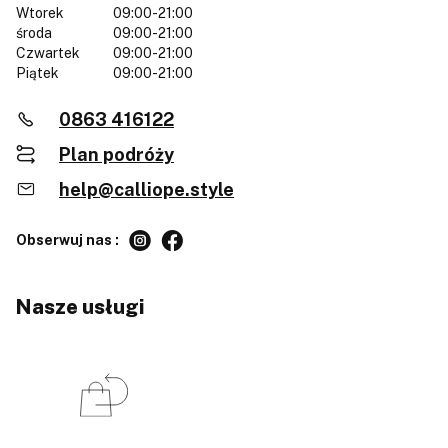
Wtorek
09:00-21:00
środa
09:00-21:00
Czwartek
09:00-21:00
Piątek
09:00-21:00
0863 416122
Plan podróży
help@calliope.style
Obserwuj nas :
Nasze usługi