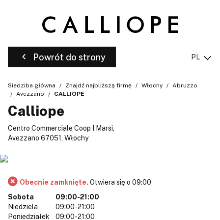
Powrót do strony
PL
Siedziba główna
Znajdź najbliższą firmę
Włochy
Abruzzo
Avezzano
CALLIOPE
Calliope
Centro Commerciale Coop I Marsi,
Avezzano 67051, Włochy
Obecnie zamknięte.
Otwiera się o 09:00
Sobota
09:00-21:00
Niedziela
09:00-21:00
Poniedziałek
09:00-21:00