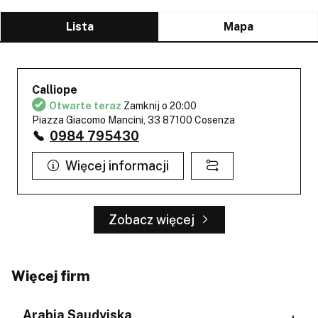
Lista
Mapa
Calliope
Otwarte teraz
Zamknij o 20:00
Piazza Giacomo Mancini, 33 87100 Cosenza
0984 795430
Więcej informacji
Zobacz więcej
Więcej firm
Arabia Saudyjska