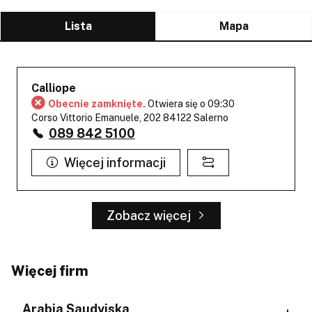
Lista
Mapa
Calliope
Obecnie zamknięte.
Otwiera się o 09:30
Corso Vittorio Emanuele, 202 84122 Salerno
089 842 5100
Więcej informacji
Zobacz więcej
Więcej firm
Arabia Saudyjska