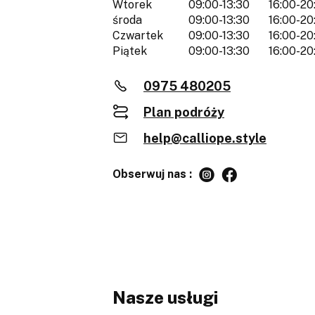
Wtorek
09:00-13:30
16:00-20
środa
09:00-13:30
16:00-20
Czwartek
09:00-13:30
16:00-20
Piątek
09:00-13:30
16:00-20
0975 480205
Plan podróży
help@calliope.style
Obserwuj nas :
Nasze usługi