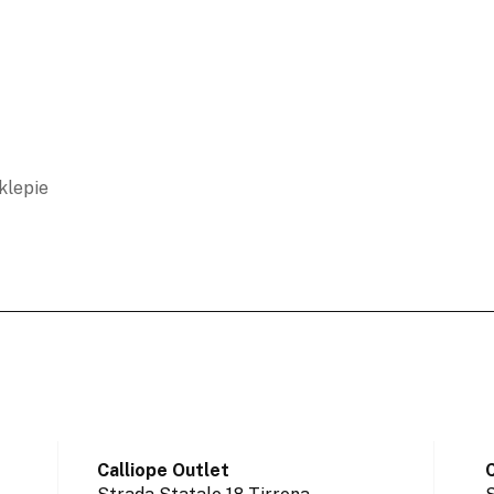
klepie
Calliope Outlet
C