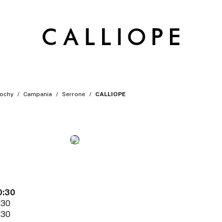
ochy
Campania
Serrone
CALLIOPE
0:30
:30
:30