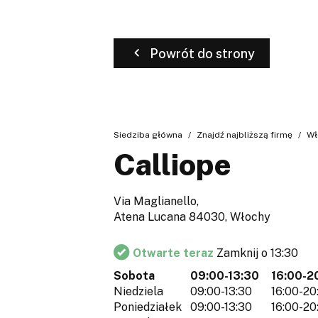
Powrót do strony
Siedziba główna
Znajdź najbliższą firmę
Wł
Calliope
Via Maglianello,
Atena Lucana 84030, Włochy
Otwarte teraz
Zamknij o 13:30
Sobota
09:00-13:30
16:00-2
Niedziela
09:00-13:30
16:00-20
Poniedziałek
09:00-13:30
16:00-20