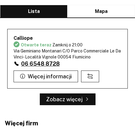
Lista
Mapa
Calliope
Otwarte teraz
Zamknij o 21:00
Via Geminiano Montanari C/O Parco Commerciale Le Da
Vinci- Località Vignole 00054 Fiumicino
06 6548 8728
Więcej informacji
Zobacz więcej
Więcej firm