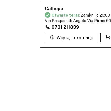
Calliope
Otwarte teraz
Zamknij o 20:00
Via Pasquinelli Angolo Via Pirani 6
0731 211839
Więcej informacji