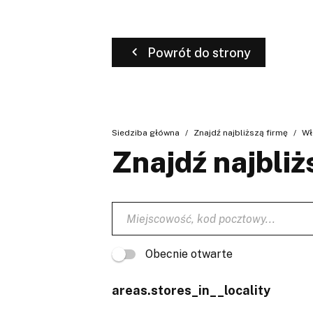
Powrót do strony
Siedziba główna
Znajdź najbliższą firmę
Wł
Znajdź najbliż
Obecnie otwarte
areas.stores_in__locality