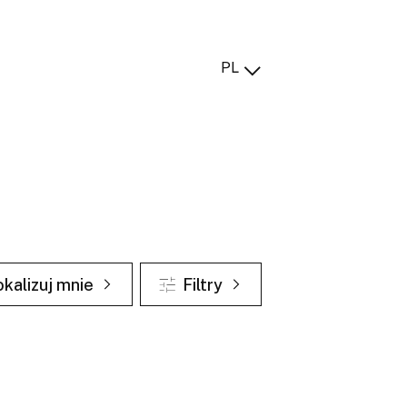
PL
okalizuj mnie
Filtry