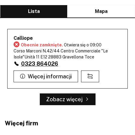
Lista
Mapa
Calliope
Obecnie zamknięte.
Otwiera się o 09:00
Corso Marconi N.42/44 Centro Commerciale "Le
Isole"Unità 11 E12 28883 Gravellona Toce
0323 864026
Więcej informacji
Zobacz więcej
Więcej firm