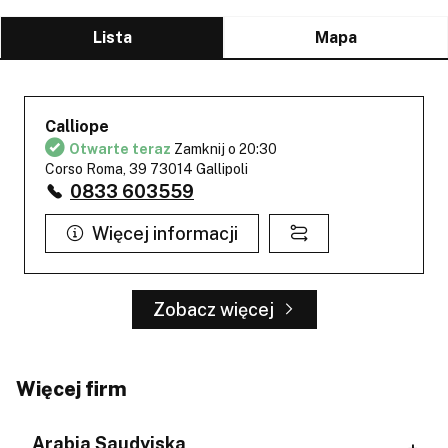
Lista
Mapa
Calliope
Otwarte teraz
Zamknij o 20:30
Corso Roma, 39 73014 Gallipoli
0833 603559
Więcej informacji
Zobacz więcej
Więcej firm
Arabia Saudyjska