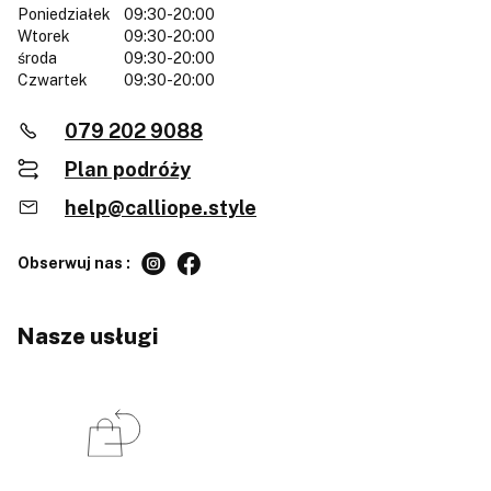
Poniedziałek
09:30-20:00
Wtorek
09:30-20:00
środa
09:30-20:00
Czwartek
09:30-20:00
079 202 9088
Plan podróży
help@calliope.style
Obserwuj nas :
Nasze usługi