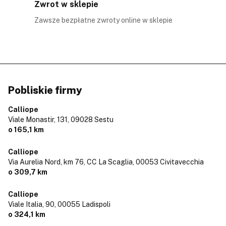
Zwrot w sklepie
Zawsze bezpłatne zwroty online w sklepie
Pobliskie firmy
Calliope
Viale Monastir, 131,
09028 Sestu
o 165,1 km
Calliope
Via Aurelia Nord, km 76, CC La Scaglia,
00053 Civitavecchia
o 309,7 km
Calliope
Viale Italia, 90,
00055 Ladispoli
o 324,1 km