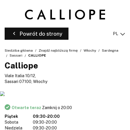
Powrót do strony
PL
Siedziba główna
Znajdź najbliższą firmę
Włochy
Sardegna
Sassari
CALLIOPE
Calliope
Viale Italia 10/12,
Sassari 07100, Włochy
Otwarte teraz
Zamknij o 20:00
Piątek
09:30-20:00
Sobota
09:30-20:00
Niedziela
09:30-20:00