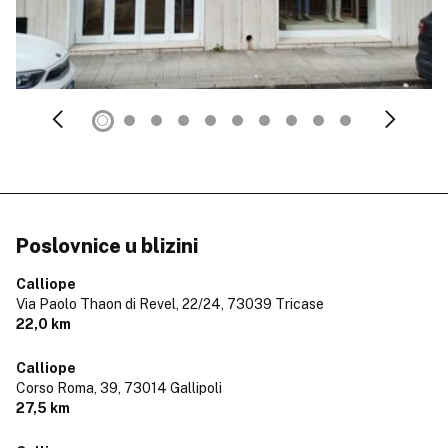
Poslovnice u blizini
Calliope
Via Paolo Thaon di Revel, 22/24,
73039 Tricase
22,0 km
Calliope
Corso Roma, 39,
73014 Gallipoli
27,5 km