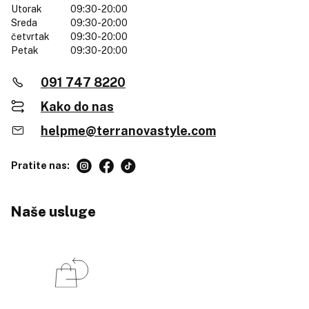
Utorak
09:30-20:00
Sreda
09:30-20:00
četvrtak
09:30-20:00
Petak
09:30-20:00
091 747 8220
Kako do nas
helpme@terranovastyle.com
Pratite nas:
Naše usluge