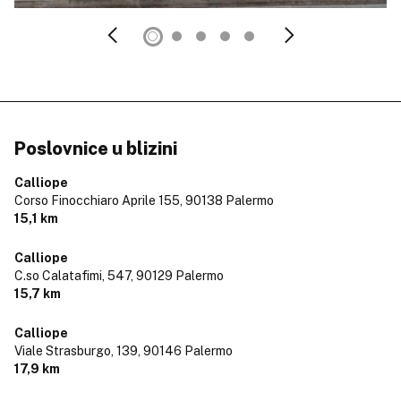
Poslovnice u blizini
Calliope
Corso Finocchiaro Aprile 155,
90138 Palermo
15,1 km
Calliope
C.so Calatafimi, 547,
90129 Palermo
15,7 km
Calliope
Viale Strasburgo, 139,
90146 Palermo
17,9 km