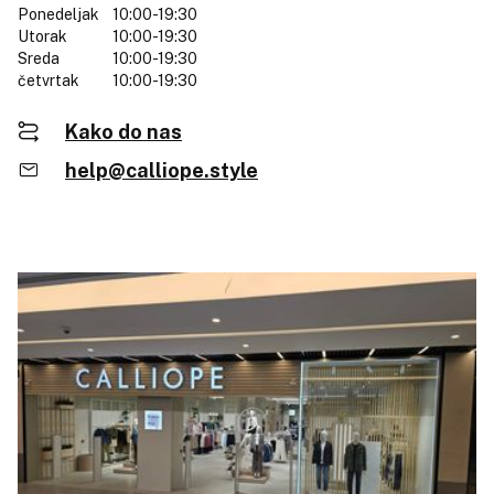
Ponedeljak
10:00-19:30
Utorak
10:00-19:30
Sreda
10:00-19:30
četvrtak
10:00-19:30
Kako do nas
help@calliope.style