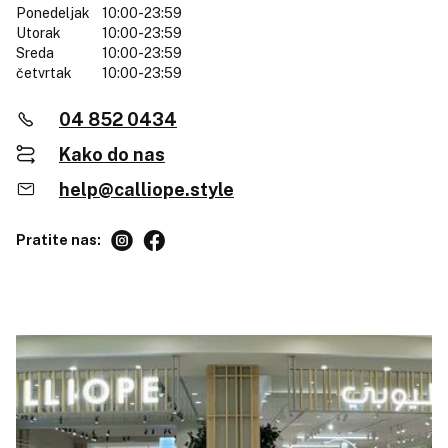
Ponedeljak
10:00-23:59
Utorak
10:00-23:59
Sreda
10:00-23:59
četvrtak
10:00-23:59
04 852 0434
Kako do nas
help@calliope.style
Pratite nas: