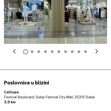
Poslovnice u blizini
Calliope
Festival Boulevard, Dubai Festival City Mall,
25315 Dubai
3,9 km