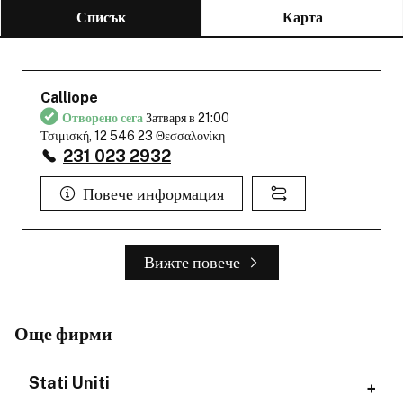
Списък
Карта
Calliope
Отворено сега
Затваря в 21:00
Τσιμισκή, 12 546 23 Θεσσαλονίκη
231 023 2932
Повече информация
Вижте повече
Още фирми
Stati Uniti