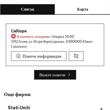
Списък
Карта
Calliope
В момента затворено.
Отваря в 10:00
ТРЦ Аллея, ул. Игоря Фархутдинова, 3 693000 Южно-
Сахалинск
Повече информация
Вижте повече
Още фирми
Stati Uniti