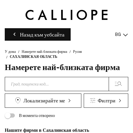
Назад към уебсайта
BG
У дома
Намерете най-близката фирма
Русия
САХАЛИНСКАЯ ОБЛАСТЬ
Намерете най-близката фирма
Локализирайте ме
Филтри
В момента отворено
Нашите фирми в Сахалинская область