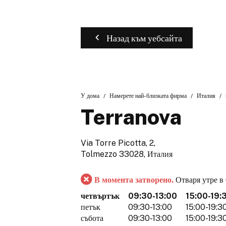
Назад към уебсайта
У дома
Намерете най-близката фирма
Италия
Terranova
Via Torre Picotta, 2,
Tolmezzo 33028, Италия
В момента затворено.
Отваря утре в
четвъртък
09:30-13:00
15:00-19:
петък
09:30-13:00
15:00-19:3
събота
09:30-13:00
15:00-19:3