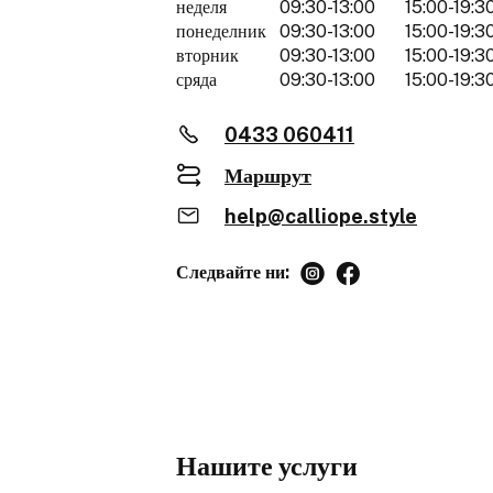
неделя
09:30-13:00
15:00-19:3
понеделник
09:30-13:00
15:00-19:3
вторник
09:30-13:00
15:00-19:3
сряда
09:30-13:00
15:00-19:3
0433 060411
Маршрут
help@calliope.style
Следвайте ни:
Нашите услуги