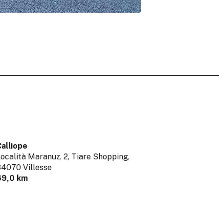
alliope
ocalità Maranuz, 2, Tiare Shopping,
4070 Villesse
69,0 km