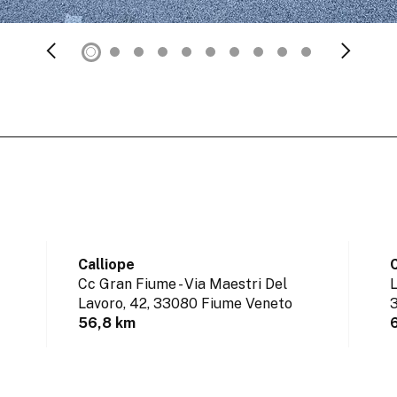
Calliope
C
Cc Gran Fiume - Via Maestri Del
L
Lavoro, 42,
33080 Fiume Veneto
3
56,8 km