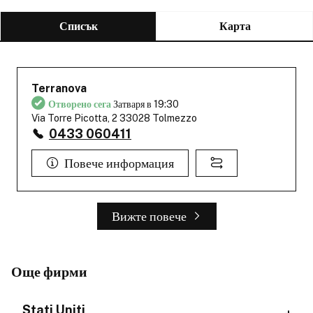
Списък
Карта
Terranova
Отворено сега
Затваря в 19:30
Via Torre Picotta, 2 33028 Tolmezzo
0433 060411
Повече информация
Вижте повече
Още фирми
Stati Uniti