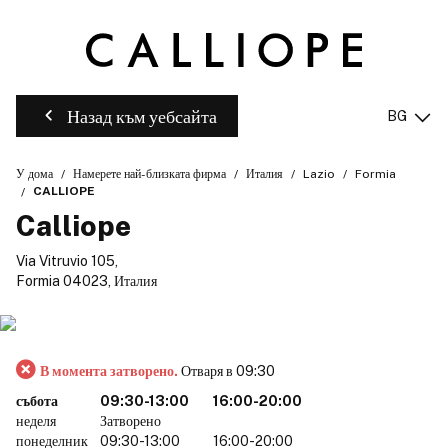
Назад към уебсайта
BG
У дома
Намерете най-близката фирма
Италия
Lazio
Formia
CALLIOPE
Calliope
Via Vitruvio 105,
Formia 04023, Италия
В момента затворено.
Отваря в 09:30
събота
09:30-13:00
16:00-20:00
неделя
Затворено
понеделник
09:30-13:00
16:00-20:00