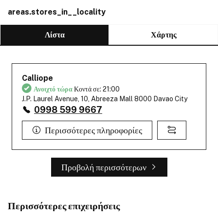
areas.stores_in__locality
Λίστα
Χάρτης
Calliope
Ανοιχτό τώρα
Κοντά σε: 21:00
J.P. Laurel Avenue, 10, Abreeza Mall 8000 Davao City
0998 599 9667
Περισσότερες πληροφορίες
Προβολή περισσότερων
Περισσότερες επιχειρήσεις