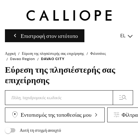
Επιστροφή στον ιστότοπο
EL
Αρχική
Εύρεση της πλησιέστερής σας επιχείρησης
Φιλιππίνες
Davao Region
DAVAO CITY
Εύρεση της πλησιέστερής σας
επιχείρησης
Εντοπισμός της τοποθεσίας μου
Φίλτρα
Αυτή τη στιγμή ανοιχτό