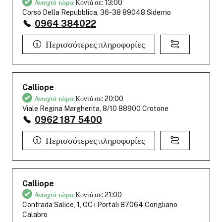
Ανοιχτό τώρα
Κοντά σε: 13:00
Corso Della Repubblica, 36-38 89048 Siderno
0964 384022
Περισσότερες πληροφορίες
Calliope
Ανοιχτό τώρα
Κοντά σε: 20:00
Viale Regina Margherita, 8/10 88900 Crotone
0962 187 5400
Περισσότερες πληροφορίες
Calliope
Ανοιχτό τώρα
Κοντά σε: 21:00
Contrada Salice, 1, CC i Portali 87064 Corigliano
Calabro