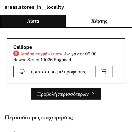
areas.stores_in__locality
Λίστα
Χάρτης
Calliope
Αυτή τη στιγμή κλειστό.
Ανοίγει στις 09:00
Rowad Street 10026 Baghdad
Περισσότερες πληροφορίες
Προβολή περισσότερων
Περισσότερες επιχειρήσεις