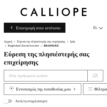
Επιστροφή στον ιστότοπο
EL
Αρχική
Εύρεση της πλησιέστερής σας επιχείρησης
Ιράκ
Baghdad Governorate
BAGHDAD
Εύρεση της πλησιέστερής σας
επιχείρησης
Εντοπισμός της τοποθεσίας μου
Φίλτρα
Αυτή τη στιγμή ανοιχτό