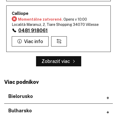
Calliope
Momentálne zatvorené.
Opens v 10:00
Località Maranuz, 2, Tiare Shopping 34070 Villesse
0481 918061
Viac info
Zobraziť viac
Viac podnikov
Bielorusko
Regióny
Bulharsko