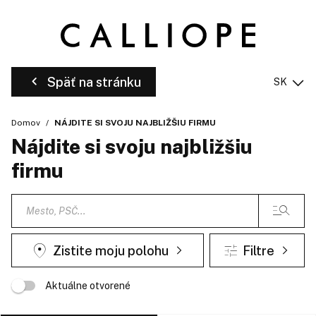
Späť na stránku
SK
Domov
NÁJDITE SI SVOJU NAJBLIŽŠIU FIRMU
Nájdite si svoju najbližšiu
firmu
Zistite moju polohu
Filtre
Aktuálne otvorené