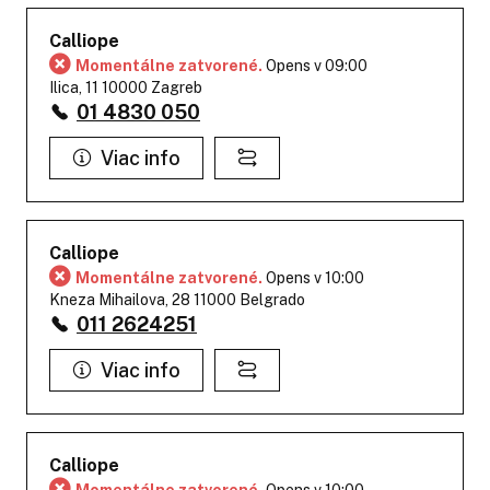
Calliope
Momentálne zatvorené.
Opens v 09:00
Ilica, 11 10000 Zagreb
01 4830 050
Viac info
Calliope
Momentálne zatvorené.
Opens v 10:00
Kneza Mihailova, 28 11000 Belgrado
011 2624251
Viac info
Calliope