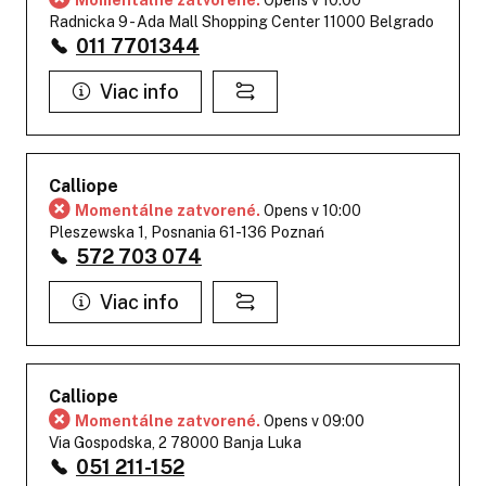
Momentálne zatvorené.
Opens v 10:00
Radnicka 9 - Ada Mall Shopping Center 11000 Belgrado
011 7701344
Viac info
Calliope
Momentálne zatvorené.
Opens v 10:00
Pleszewska 1, Posnania 61-136 Poznań
572 703 074
Viac info
Calliope
Momentálne zatvorené.
Opens v 09:00
Via Gospodska, 2 78000 Banja Luka
051 211-152