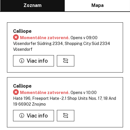
Zoznam
Mapa
Calliope
Momentálne zatvorené.
Opens v 09:00
Vösendorfer Südring 2334, Shopping City Süd 2334
Vösendorf
Viac info
Calliope
Momentálne zatvorené.
Opens v 10:00
Hatě 196, Freeport Hate - 2.1 Shop Units Nos. 17, 18 And
19 66902 Znojmo
Viac info