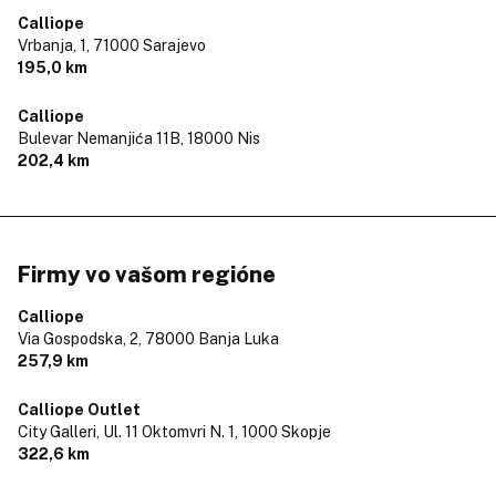
Calliope
Vrbanja, 1,
71000 Sarajevo
195,0 km
Calliope
Bulevar Nemanjića 11B,
18000 Nis
202,4 km
Firmy vo vašom regióne
Calliope
Via Gospodska, 2,
78000 Banja Luka
257,9 km
Calliope Outlet
City Galleri, Ul. 11 Oktomvri N. 1,
1000 Skopje
322,6 km