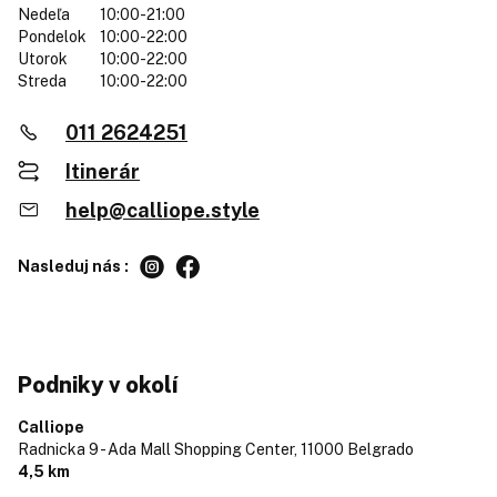
Nedeľa
10:00-21:00
Pondelok
10:00-22:00
Utorok
10:00-22:00
Streda
10:00-22:00
011 2624251
Itinerár
help@calliope.style
Nasleduj nás :
Podniky v okolí
Calliope
Radnicka 9 - Ada Mall Shopping Center,
11000 Belgrado
4,5 km