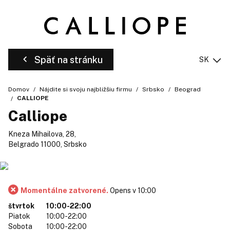
Späť na stránku
SK
Domov
Nájdite si svoju najbližšiu firmu
Srbsko
Beograd
CALLIOPE
Calliope
Kneza Mihailova, 28,
Belgrado 11000, Srbsko
Momentálne zatvorené.
Opens v 10:00
štvrtok
10:00-22:00
Piatok
10:00-22:00
Sobota
10:00-22:00