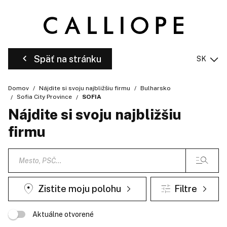
Späť na stránku
SK
Domov
Nájdite si svoju najbližšiu firmu
Bulharsko
Sofia City Province
SOFIA
Nájdite si svoju najbližšiu
firmu
Zistite moju polohu
Filtre
Aktuálne otvorené