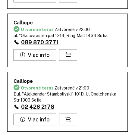
Calliope
Otvorené teraz
Zatvorené v 22:00
ul. "Okolovrasten pat" 214, RIng Mall 1434 Sofia
089 870 3771
Viac info
Calliope
Otvorené teraz
Zatvorené v 21:00
Bul. "Aleksandar Stamboliyski" 101D, Ul Opalchenska
Str 1303 Sofia
02 426 2178
Viac info