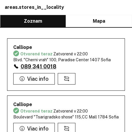
areas.stores_in__locality
Zoznam
Mapa
Calliope
Otvorené teraz
Zatvorené v 22:00
Blvd. "Cherni vrah" 100, Paradise Center 1407 Sofia
089 341 0018
Viac info
Calliope
Otvorené teraz
Zatvorené v 22:00
Boulevard "Tsarigradsko shose" 115,CC Mall 1784 Sofia
Viac info