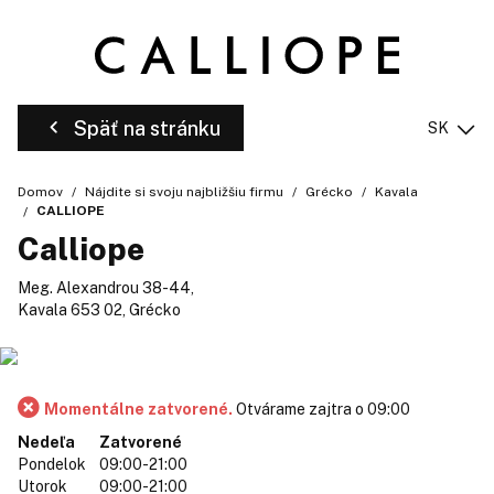
Späť na stránku
SK
Domov
Nájdite si svoju najbližšiu firmu
Grécko
Kavala
CALLIOPE
Calliope
Meg. Alexandrou 38-44,
Kavala 653 02, Grécko
Momentálne zatvorené.
Otvárame zajtra o 09:00
Nedeľa
Zatvorené
Pondelok
09:00-21:00
Utorok
09:00-21:00