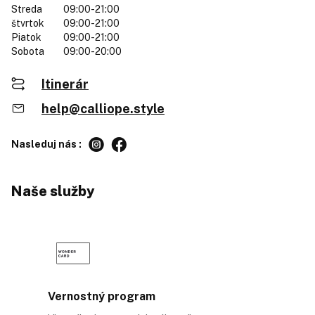
Streda
09:00-21:00
štvrtok
09:00-21:00
Piatok
09:00-21:00
Sobota
09:00-20:00
Itinerár
help@calliope.style
Nasleduj nás :
Naše služby
Vernostný program