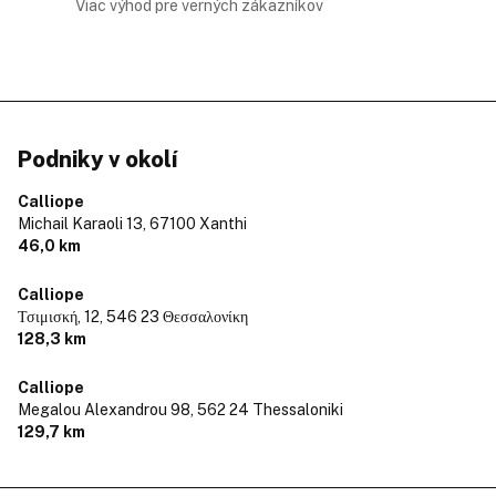
Viac výhod pre verných zákazníkov
Podniky v okolí
Calliope
Michail Karaoli 13,
67100 Xanthi
46,0 km
Calliope
Τσιμισκή, 12,
546 23 Θεσσαλονίκη
128,3 km
Calliope
Megalou Alexandrou 98,
562 24 Thessaloniki
129,7 km