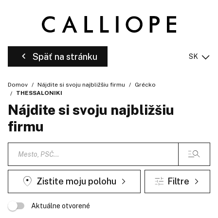
Späť na stránku
SK
Domov
Nájdite si svoju najbližšiu firmu
Grécko
THESSALONIKI
Nájdite si svoju najbližšiu
firmu
Zistite moju polohu
Filtre
Aktuálne otvorené