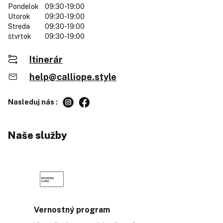
Pondelok
09:30-19:00
Utorok
09:30-19:00
Streda
09:30-19:00
štvrtok
09:30-19:00
Itinerár
help@calliope.style
Nasleduj nás :
Naše služby
Vernostný program