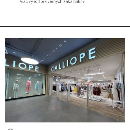
Viac výhod pre verných zákazníkov