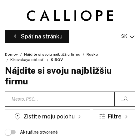
Späť na stránku
SK
Domov
Nájdite si svoju najbližšiu firmu
Rusko
Kirovskaya oblast'
KIROV
Nájdite si svoju najbližšiu
firmu
Zistite moju polohu
Filtre
Aktuálne otvorené