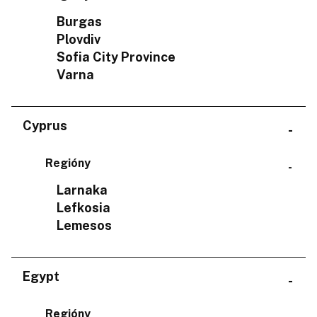
Burgas
Plovdiv
Sofia City Province
Varna
Cyprus
Regióny
Larnaka
Lefkosia
Lemesos
Egypt
Regióny