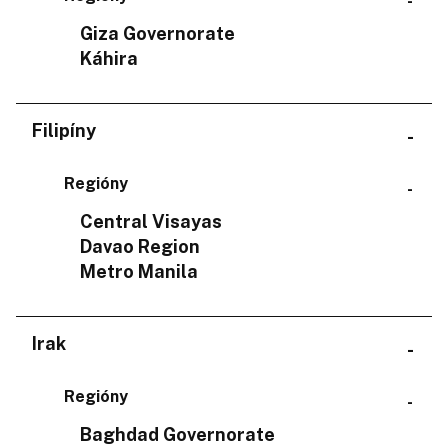
Giza Governorate
Káhira
Filipíny
Regióny
Central Visayas
Davao Region
Metro Manila
Irak
Regióny
Baghdad Governorate