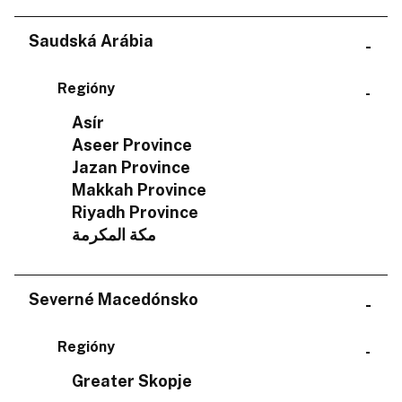
Saudská Arábia
Regióny
Asír
Aseer Province
Jazan Province
Makkah Province
Riyadh Province
مكة المكرمة
Severné Macedónsko
Regióny
Greater Skopje