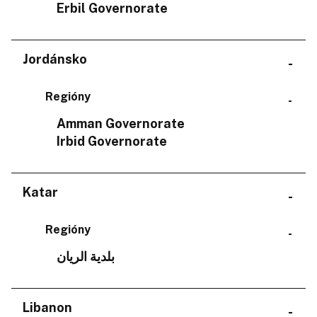
Erbil Governorate
Jordánsko
Regióny
Amman Governorate
Irbid Governorate
Katar
Regióny
بلدية الريان
Libanon