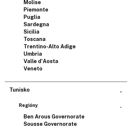
Molise
Piemonte
Puglia
Sardegna
Sicilia
Toscana
Trentino-Alto Adige
Umbria
Valle d'Aosta
Veneto
Tunisko
Regióny
Ben Arous Governorate
Sousse Governorate