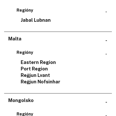
Regióny
Jabal Lubnan
Malta
Regióny
Eastern Region
Port Region
Reġjun Lvant
Reġjun Nofsinhar
Mongolsko
Regióny