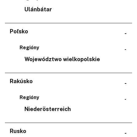
Ulánbátar
Poľsko
Regióny
Województwo wielkopolskie
Rakúsko
Regióny
Niederösterreich
Rusko