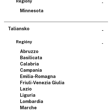
Regióny
Minnesota
Taliansko
Regióny
Abruzzo
Basilicata
Calabria
Campania
Emilia-Romagna
Friuli-Venezia Giulia
Lazio
Liguria
Lombardia
Marche