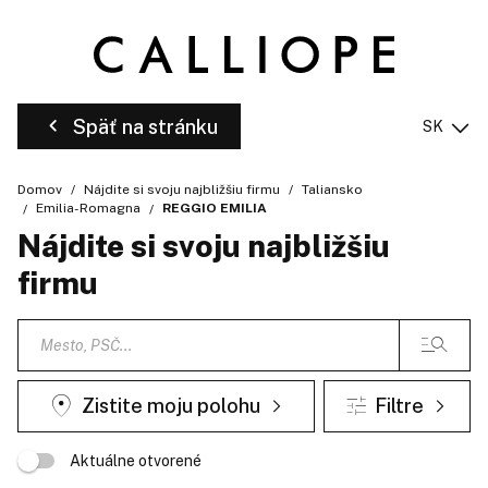
Späť na stránku
SK
Domov
Nájdite si svoju najbližšiu firmu
Taliansko
Emilia-Romagna
REGGIO EMILIA
Nájdite si svoju najbližšiu
firmu
Zistite moju polohu
Filtre
Aktuálne otvorené