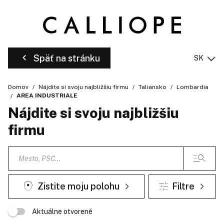
Späť na stránku
SK
Domov
Nájdite si svoju najbližšiu firmu
Taliansko
Lombardia
AREA INDUSTRIALE
Nájdite si svoju najbližšiu
firmu
Zistite moju polohu
Filtre
Aktuálne otvorené