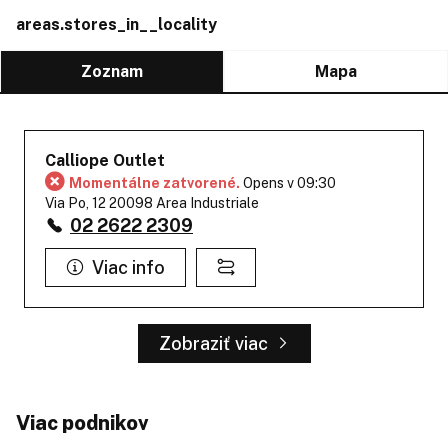
areas.stores_in__locality
Zoznam
Mapa
Calliope Outlet
Momentálne zatvorené.
Opens v 09:30
Via Po, 12 20098 Area Industriale
02 2622 2309
Viac info
Zobraziť viac
Viac podnikov