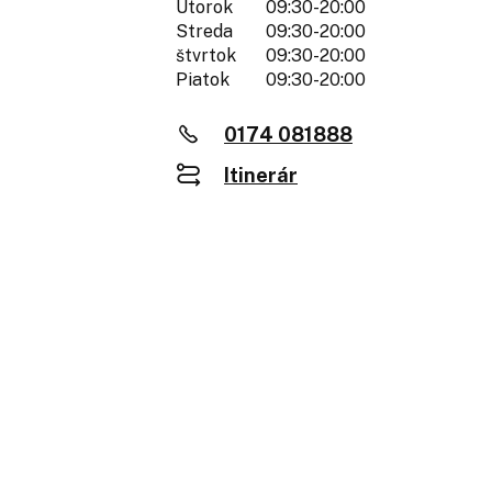
Utorok
09:30-20:00
Streda
09:30-20:00
štvrtok
09:30-20:00
Piatok
09:30-20:00
0174 081888
Itinerár