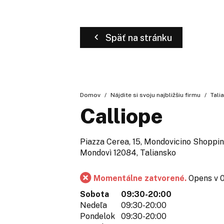
Späť na stránku
Domov
Nájdite si svoju najbližšiu firmu
Tali
Calliope
Piazza Cerea, 15, Mondovicino Shoppin
Mondovì 12084, Taliansko
Momentálne zatvorené.
Opens v 
Sobota
09:30-20:00
Nedeľa
09:30-20:00
Pondelok
09:30-20:00