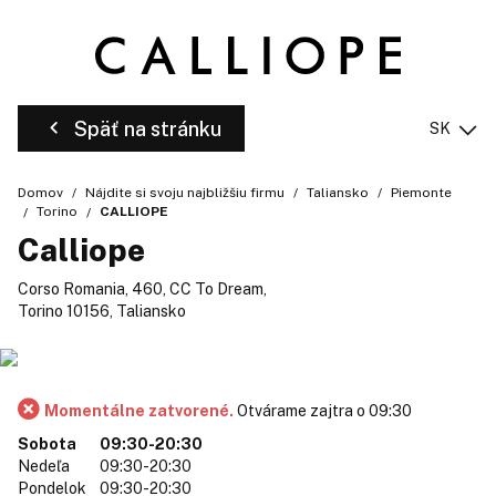
Späť na stránku
SK
Domov
Nájdite si svoju najbližšiu firmu
Taliansko
Piemonte
Torino
CALLIOPE
Calliope
Corso Romania, 460, CC To Dream,
Torino 10156, Taliansko
Momentálne zatvorené.
Otvárame zajtra o 09:30
Sobota
09:30-20:30
Nedeľa
09:30-20:30
Pondelok
09:30-20:30