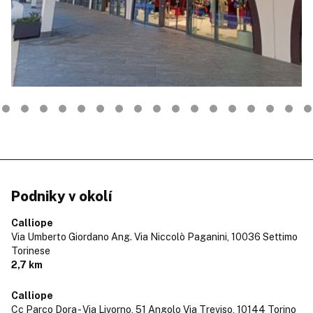
Podniky v okolí
Calliope
Via Umberto Giordano Ang. Via Niccolò Paganini,
10036 Settimo
Torinese
2,7 km
Calliope
Cc Parco Dora - Via Livorno, 51 Angolo Via Treviso,
10144 Torino