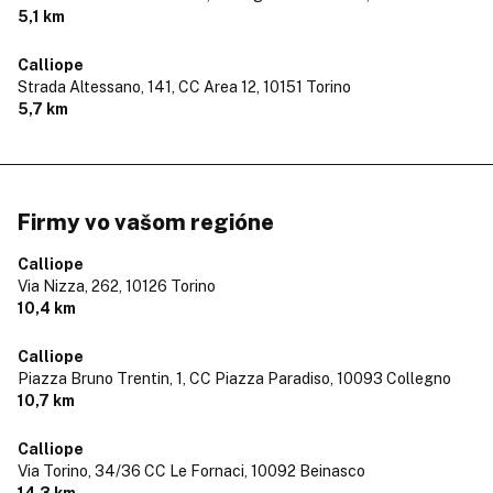
5,1 km
Calliope
Strada Altessano, 141, CC Area 12,
10151 Torino
5,7 km
Firmy vo vašom regióne
Calliope
Via Nizza, 262,
10126 Torino
10,4 km
Calliope
Piazza Bruno Trentin, 1, CC Piazza Paradiso,
10093 Collegno
10,7 km
Calliope
Via Torino, 34/36 CC Le Fornaci,
10092 Beinasco
14,3 km