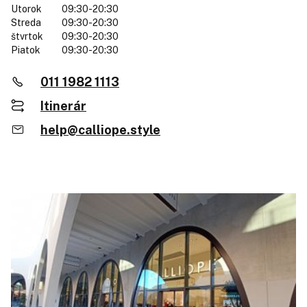
Utorok
09:30-20:30
Streda
09:30-20:30
štvrtok
09:30-20:30
Piatok
09:30-20:30
011 1982 1113
Itinerár
help@calliope.style