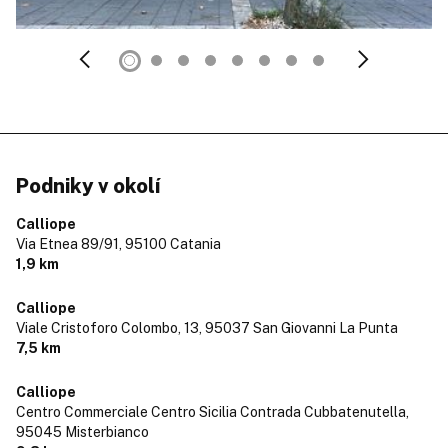
Podniky v okolí
Calliope
Via Etnea 89/91,
95100 Catania
1,9 km
Calliope
Viale Cristoforo Colombo, 13,
95037 San Giovanni La Punta
7,5 km
Calliope
Centro Commerciale Centro Sicilia Contrada Cubbatenutella,
95045 Misterbianco