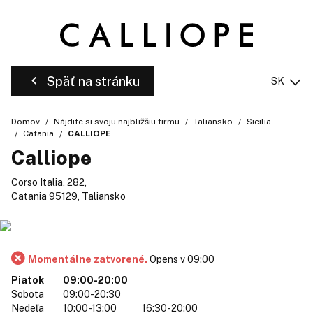
Späť na stránku
SK
Domov
Nájdite si svoju najbližšiu firmu
Taliansko
Sicilia
Catania
CALLIOPE
Calliope
Corso Italia, 282,
Catania 95129, Taliansko
Momentálne zatvorené.
Opens v 09:00
Piatok
09:00-20:00
Sobota
09:00-20:30
Nedeľa
10:00-13:00
16:30-20:00