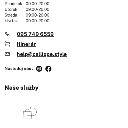
Pondelok
09:00-20:00
Utorok
09:00-20:00
Streda
09:00-20:00
štvrtok
09:00-20:00
095 749 6559
Itinerár
help@calliope.style
Nasleduj nás :
Naše služby