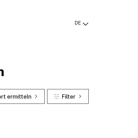
DE
n
rt ermitteln
Filter