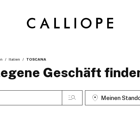
en
Italien
TOSCANA
egene Geschäft finde
Meinen Stando