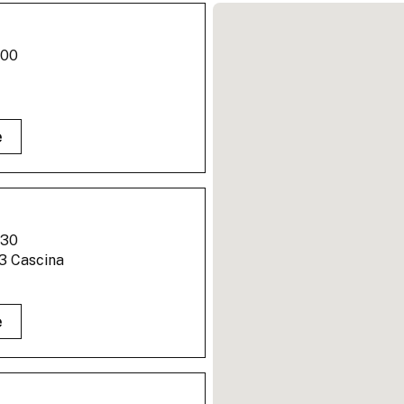
:00
e
:30
23 Cascina
e