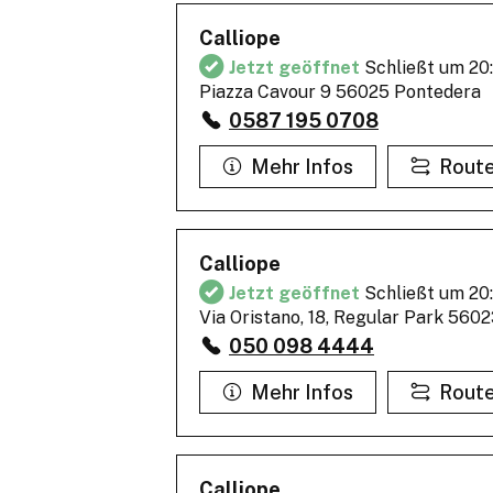
Calliope
Jetzt geöffnet
Schließt um 20
Piazza Cavour 9 56025 Pontedera
0587 195 0708
Mehr Infos
Rout
Calliope
Jetzt geöffnet
Schließt um 20
Via Oristano, 18, Regular Park 560
050 098 4444
Mehr Infos
Rout
Calliope