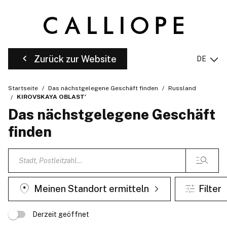
Zurück zur Website
DE
Startseite
Das nächstgelegene Geschäft finden
Russland
KIROVSKAYA OBLAST'
Das nächstgelegene Geschäft
finden
Meinen Standort ermitteln
Filter
Derzeit geöffnet